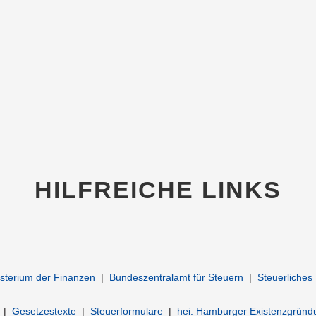
HILFREICHE LINKS
sterium der Finanzen
|
Bundeszentralamt für Steuern
|
Steuerliches
|
Gesetzestexte
|
Steuerformulare
|
hei. Hamburger Existenzgründu