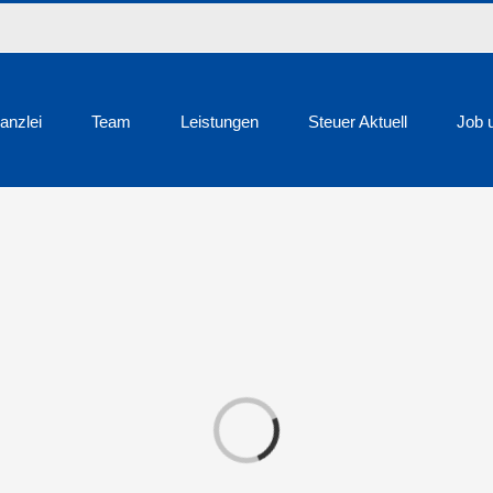
anzlei
Team
Leistungen
Steuer Aktuell
Job 
Loading...