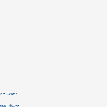
 Info-Center
ngsInitiative