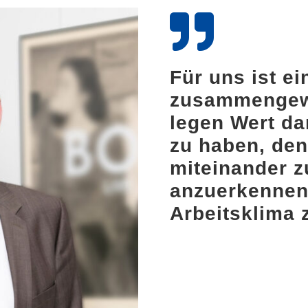
Für uns ist ei
zusammengewü
legen Wert d
zu haben, de
miteinander z
anzuerkennen 
Arbeitsklima 