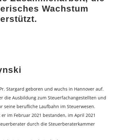
merisches Wachstum
erstützt.
ynski
n Pr. Stargard geboren und wuchs in Hannover auf.
er die Ausbildung zum Steuerfachangestellten und
ür seine berufliche Laufbahn im Steuerwesen.
er im Februar 2021 bestanden, im April 2021
Steuerberater durch die Steuerberaterkammer