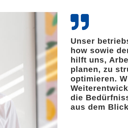
Unser betrieb
how sowie de
hilft uns, Arb
planen, zu st
optimieren. W
Weiterentwic
die Bedürfni
aus dem Blick