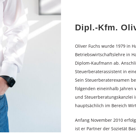
Dipl.-Kfm. Ol
Oliver Fuchs wurde 1979 in 
Betriebswirtschaftslehre in 
Diplom-Kaufmann ab. Anschlie
Steuerberaterassistent in ein
Sein Steuerberaterexamen bes
folgenden eineinhalb Jahren w
und Steuerberatungskanzlei i
hauptsächlich im Bereich Wirt
Anfang November 2010 erfolgt
ist er Partner der Sozietät Ba