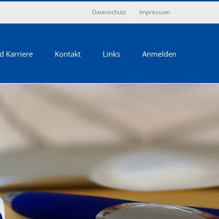
Datenschutz
Impressum
d Karriere
Kontakt
Links
Anmelden