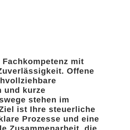
n Fachkompetenz mit
Zuverlässigkeit. Offene
hvollziehbare
 und kurze
swege stehen im
iel ist Ihre steuerliche
klare Prozesse und eine
le Zusammenarbeit, die