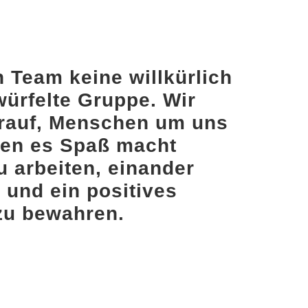
n Team keine willkürlich
rfelte Gruppe. Wir
arauf, Menschen um uns
nen es Spaß macht
u arbeiten, einander
und ein positives
zu bewahren.