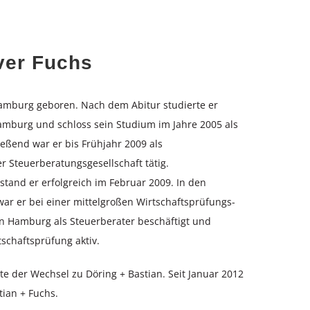
iver Fuchs
Hamburg geboren. Nach dem Abitur studierte er
Hamburg und schloss sein Studium im Jahre 2005 als
ßend war er bis Frühjahr 2009 als
er Steuerberatungsgesellschaft tätig.
tand er erfolgreich im Februar 2009. In den
ar er bei einer mittelgroßen Wirtschaftsprüfungs-
n Hamburg als Steuerberater beschäftigt und
schaftsprüfung aktiv.
e der Wechsel zu Döring + Bastian. Seit Januar 2012
stian + Fuchs.