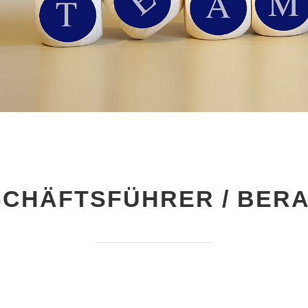
CHÄFTSFÜHRER / BER