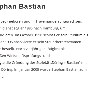
ephan Bastian
 Lübeck geboren und in Travemünde aufgewachsen.
ildienst zog er 1985 nach Hamburg, um
tudieren. Im Oktober 1990 schloss er sein Studium als
ar 1995 absolvierte er sein Steuerberaterexamen
estellt. Nach vierjähriger Tätigkeit als
roßen Wirtschaftsprüfungs- und
gte die Gründung der Sozietät „Döring + Bastian“ mit
k Döring. Im Januar 2005 wurde Stephan Bastian zum
lt.