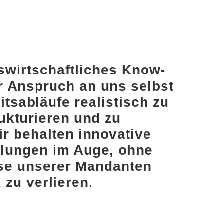
swirtschaftliches Know-
r Anspruch an uns selbst
eitsabläufe realistisch zu
rukturieren und zu
ir behalten innovative
klungen im Auge, ohne
sse unserer Mandanten
 zu verlieren.