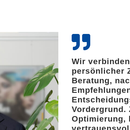
Wir verbinde
persönlicher 
Beratung, nac
Empfehlungen
Entscheidung
Vordergrund. Z
Optimierung, 
vertrauensvol