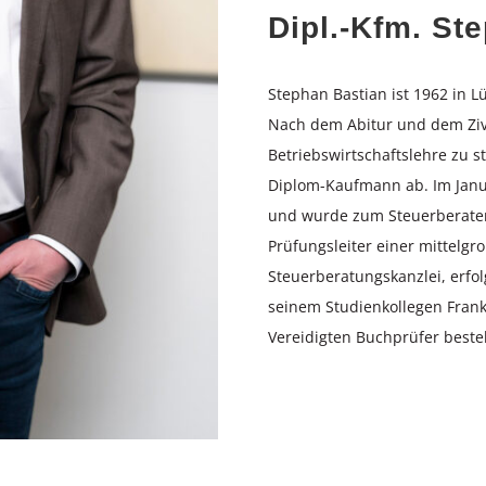
Dipl.-Kfm. St
Stephan Bastian ist 1962 in
Nach dem Abitur und dem Ziv
Betriebswirtschaftslehre zu s
Diplom-Kaufmann ab. Im Janu
und wurde zum Steuerberater b
Prüfungsleiter einer mittelg
Steuerberatungskanzlei, erfol
seinem Studienkollegen Fran
Vereidigten Buchprüfer bestel