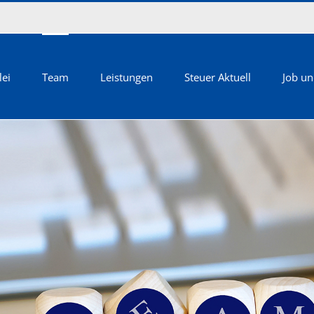
lei
Team
Leistungen
Steuer Aktuell
Job un